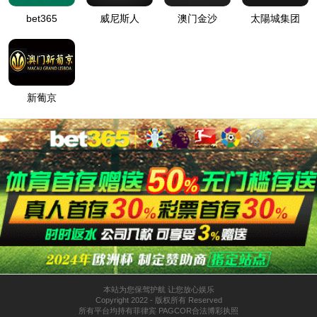
行业动态
行业动态
当前，全球
推进，为国际经
据联合国贸易
增长放缓，但贸
其中，贸易服务
为全球出口增长的核